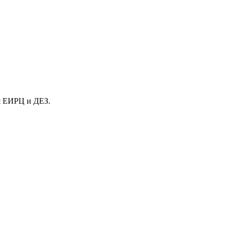
я ЕИРЦ и ДЕЗ.