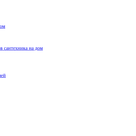
ном
в сантехника на дом
лей