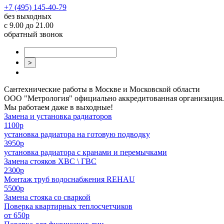
+7 (495) 145-40-79
без выходных
с 9.00 до 21.00
обратный звонок
Сантехнические работы в Москве и Московской области
ООО "Метрология" официально аккредитованная организация. 
Мы работаем даже в выходные!
Замена и установка радиаторов
1100р
установка радиатора на готовую подводку
3950р
установка радиатора с кранами и перемычками
Замена стояков ХВС \ ГВС
2300р
Монтаж труб водоснабжения REHAU
5500р
Замена стояка со сваркой
Поверка квартирных теплосчетчиков
от 650р