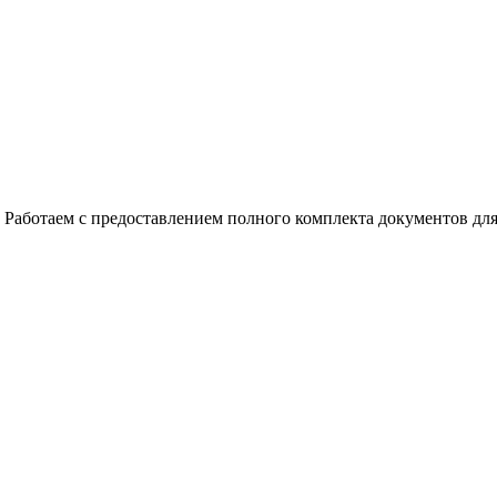
Работаем с предоставлением полного комплекта документов дл