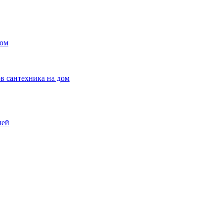
ном
в сантехника на дом
лей