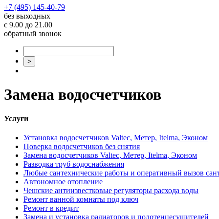
+7 (495) 145-40-79
без выходных
с 9.00 до 21.00
обратный звонок
Замена водосчетчиков
Услуги
Установка водосчетчиков Valtec, Метер, Itelma, Эконом
Поверка водосчетчиков без снятия
Замена водосчетчиков Valtec, Метер, Itelma, Эконом
Разводка труб водоснабжения
Любые сантехнические работы и оперативный вызов сан
Автономное отопление
Чешские антиизвестковые регуляторы расхода воды
Ремонт ванной комнаты под ключ
Ремонт в кредит
Замена и установка радиаторов и полотенцесушителей