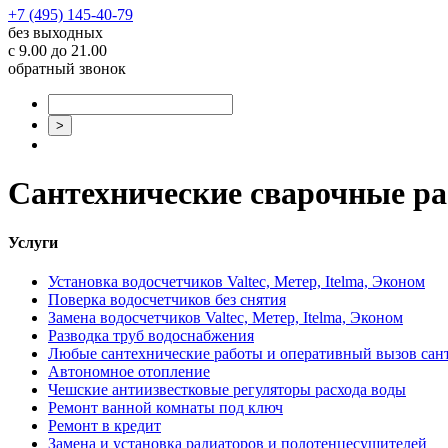
+7 (495) 145-40-79
без выходных
с 9.00 до 21.00
обратный звонок
Сантехнические сварочные р
Услуги
Установка водосчетчиков Valtec, Метер, Itelma, Эконом
Поверка водосчетчиков без снятия
Замена водосчетчиков Valtec, Метер, Itelma, Эконом
Разводка труб водоснабжения
Любые сантехнические работы и оперативный вызов сан
Автономное отопление
Чешские антиизвестковые регуляторы расхода воды
Ремонт ванной комнаты под ключ
Ремонт в кредит
Замена и установка радиаторов и полотенцесушителей