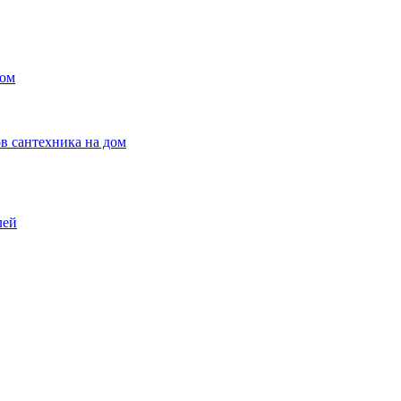
ном
в сантехника на дом
лей