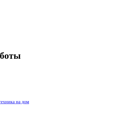
аботы
техника на дом