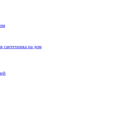
ном
в сантехника на дом
лей