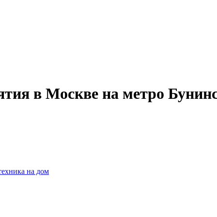
ятия в Москве на метро Бунин
техника на дом