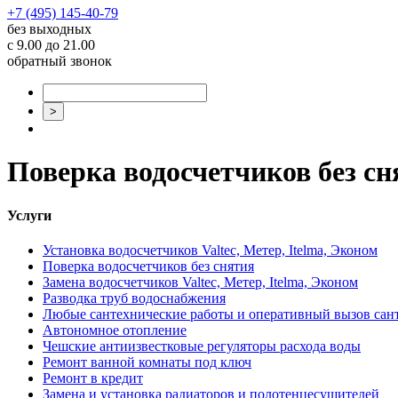
+7 (495) 145-40-79
без выходных
с 9.00 до 21.00
обратный звонок
Поверка водосчетчиков без сн
Услуги
Установка водосчетчиков Valtec, Метер, Itelma, Эконом
Поверка водосчетчиков без снятия
Замена водосчетчиков Valtec, Метер, Itelma, Эконом
Разводка труб водоснабжения
Любые сантехнические работы и оперативный вызов сан
Автономное отопление
Чешские антиизвестковые регуляторы расхода воды
Ремонт ванной комнаты под ключ
Ремонт в кредит
Замена и установка радиаторов и полотенцесушителей