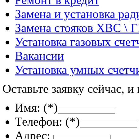
Замена и установка ра
Замена стояков ХВС \ 
Установка газовых счет
Вакансии
Установка умных счетч
Оставьте заявку сейчас, и
Имя: (
*
)
Телефон: (
*
)
Адрес: