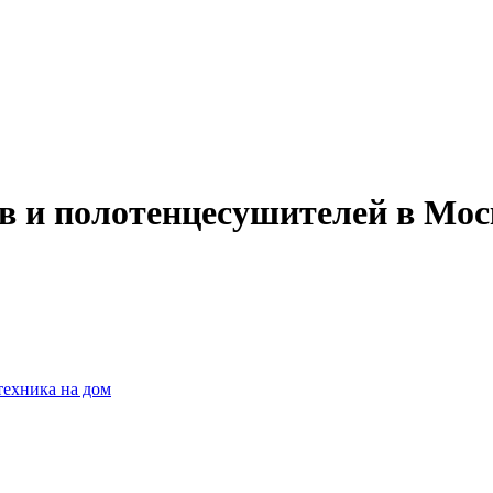
ов и полотенцесушителей в Мо
техника на дом