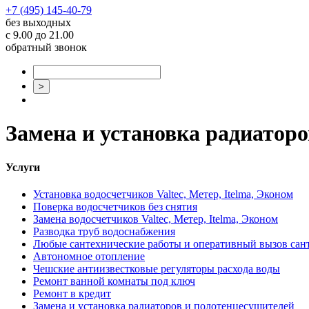
+7 (495) 145-40-79
без выходных
с 9.00 до 21.00
обратный звонок
Замена и установка радиатор
Услуги
Установка водосчетчиков Valtec, Метер, Itelma, Эконом
Поверка водосчетчиков без снятия
Замена водосчетчиков Valtec, Метер, Itelma, Эконом
Разводка труб водоснабжения
Любые сантехнические работы и оперативный вызов сан
Автономное отопление
Чешские антиизвестковые регуляторы расхода воды
Ремонт ванной комнаты под ключ
Ремонт в кредит
Замена и установка радиаторов и полотенцесушителей