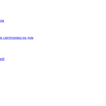
ном
в сантехника на дом
лей