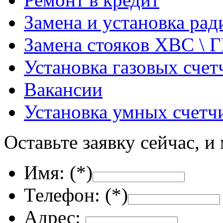
Замена и установка ра
Замена стояков ХВС \ 
Установка газовых счет
Вакансии
Установка умных счетч
Оставьте заявку сейчас, и
Имя: (
*
)
Телефон: (
*
)
Адрес: