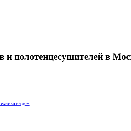
ов и полотенцесушителей в Мо
техника на дом