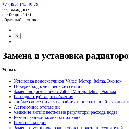
+7 (495) 145-40-79
без выходных
с 9.00 до 21.00
обратный звонок
Замена и установка радиатор
Услуги
Установка водосчетчиков Valtec, Метер, Itelma, Эконом
Поверка водосчетчиков без снятия
Замена водосчетчиков Valtec, Метер, Itelma, Эконом
Разводка труб водоснабжения
Любые сантехнические работы и оперативный вызов сан
Автономное отопление
Чешские антиизвестковые регуляторы расхода воды
Ремонт ванной комнаты под ключ
Ремонт в кредит
Замена и установка радиаторов и полотенцесушителей