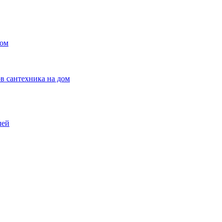
ном
в сантехника на дом
лей