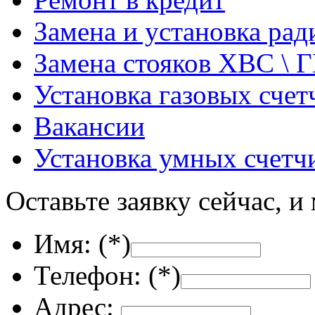
Замена и установка ра
Замена стояков ХВС \ 
Установка газовых счет
Вакансии
Установка умных счетч
Оставьте заявку сейчас, и
Имя: (
*
)
Телефон: (
*
)
Адрес: