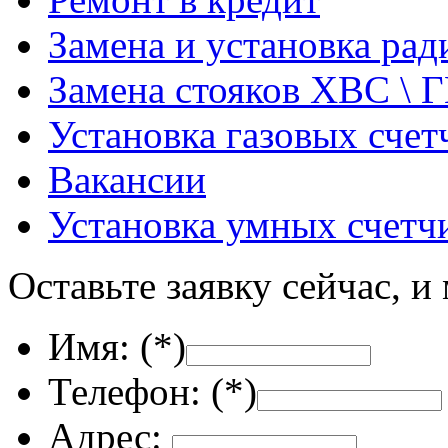
Замена и установка ра
Замена стояков ХВС \ 
Установка газовых счет
Вакансии
Установка умных счетч
Оставьте заявку сейчас, и
Имя: (
*
)
Телефон: (
*
)
Адрес: