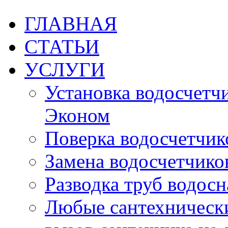
ГЛАВНАЯ
СТАТЬИ
УСЛУГИ
Установка водосчетчик
Эконом
Поверка водосчетчико
Замена водосчетчиков
Разводка труб водос
Любые сантехническ