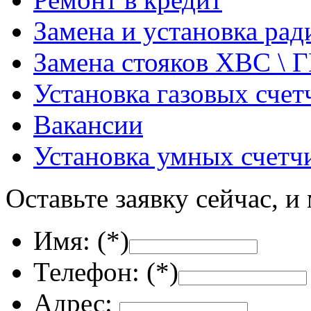
Замена и установка ра
Замена стояков ХВС \ 
Установка газовых счет
Вакансии
Установка умных счетч
Оставьте заявку сейчас, и
Имя: (
*
)
Телефон: (
*
)
Адрес: