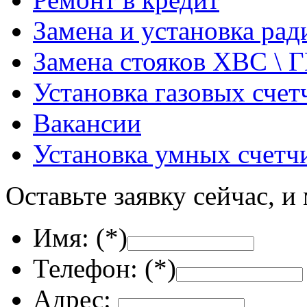
Замена и установка ра
Замена стояков ХВС \ 
Установка газовых счет
Вакансии
Установка умных счетч
Оставьте заявку сейчас, и
Имя: (
*
)
Телефон: (
*
)
Адрес: