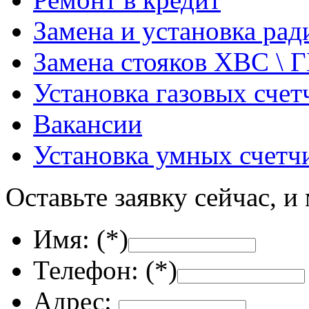
Замена и установка ра
Замена стояков ХВС \ 
Установка газовых счет
Вакансии
Установка умных счетч
Оставьте заявку сейчас, и
Имя: (
*
)
Телефон: (
*
)
Адрес: