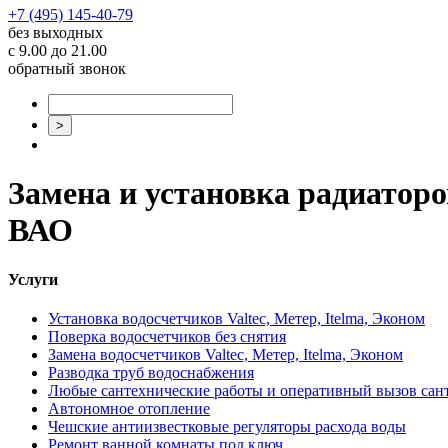
+7 (495) 145-40-79
без выходных
с 9.00 до 21.00
обратный звонок
Замена и установка радиатор
ВАО
Услуги
Установка водосчетчиков Valtec, Метер, Itelma, Эконом
Поверка водосчетчиков без снятия
Замена водосчетчиков Valtec, Метер, Itelma, Эконом
Разводка труб водоснабжения
Любые сантехнические работы и оперативный вызов сан
Автономное отопление
Чешские антиизвестковые регуляторы расхода воды
Ремонт ванной комнаты под ключ