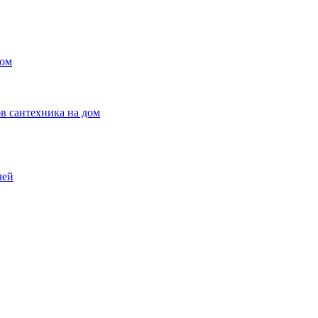
ном
в сантехника на дом
лей