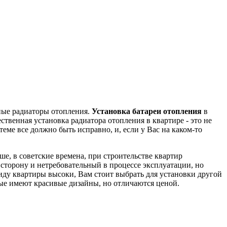
ные радиаторы отопления.
Установка батареи отопления
в
венная установка радиатора отопления в квартире - это не
теме все должно быть исправно, и, если у Вас на каком-то
е, в советские времена, при строительстве квартир
сторону и нетребовательный в процессе эксплуатации, но
иду квартиры высоки, Вам стоит выбрать для установки другой
ые имеют красивые дизайны, но отличаются ценой.