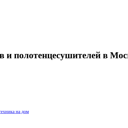
ов и полотенцесушителей в Мо
техника на дом