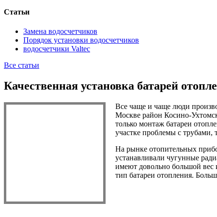
Статьи
Замена водосчетчиков
Порядок установки водосчетчиков
водосчетчики Valtec
Все статьи
Качественная установка батарей отопл
Все чаще и чаще люди произв
Москве район Косино-Ухтомск
только монтаж батареи отоплен
участке проблемы с трубами, 
На рынке отопительных прибор
устанавливали чугунные ради
имеют довольно большой вес 
тип батареи отопления. Боль