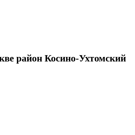
скве район Косино-Ухтомский