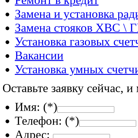
Замена и установка ра
Замена стояков ХВС \ 
Установка газовых счет
Вакансии
Установка умных счетч
Оставьте заявку сейчас, и
Имя: (
*
)
Телефон: (
*
)
Адрес: