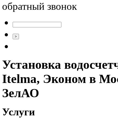
обратный звонок
Установка водосчетч
Itelma, Эконом в М
ЗелАО
Услуги