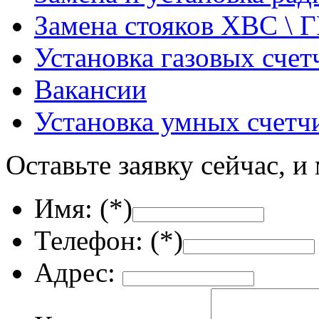
Замена стояков ХВС \ 
Установка газовых счет
Вакансии
Установка умных счетч
Оставьте заявку сейчас, и
Имя: (
*
)
Телефон: (
*
)
Адрес: