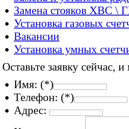
Замена стояков ХВС \ 
Установка газовых счет
Вакансии
Установка умных счетч
Оставьте заявку сейчас, и
Имя: (
*
)
Телефон: (
*
)
Адрес: