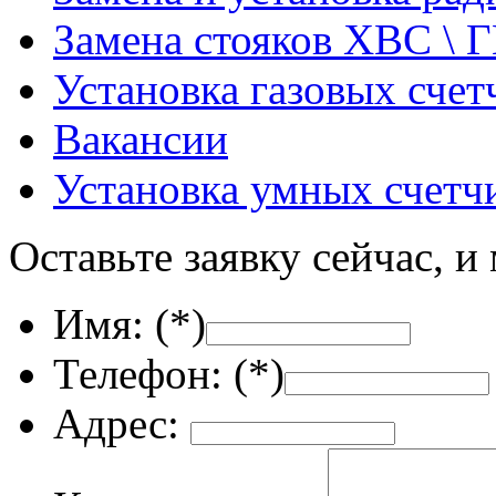
Замена стояков ХВС \ 
Установка газовых счет
Вакансии
Установка умных счетч
Оставьте заявку сейчас, и
Имя: (
*
)
Телефон: (
*
)
Адрес: