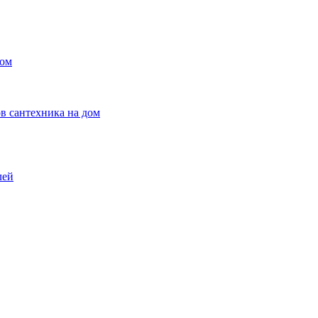
ном
в сантехника на дом
лей