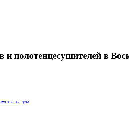
в и полотенцесушителей в Вос
техника на дом