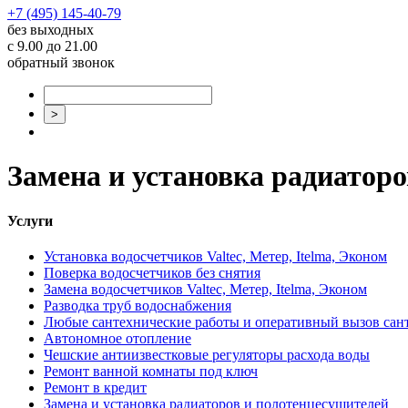
+7 (495) 145-40-79
без выходных
с 9.00 до 21.00
обратный звонок
Замена и установка радиаторо
Услуги
Установка водосчетчиков Valtec, Метер, Itelma, Эконом
Поверка водосчетчиков без снятия
Замена водосчетчиков Valtec, Метер, Itelma, Эконом
Разводка труб водоснабжения
Любые сантехнические работы и оперативный вызов сан
Автономное отопление
Чешские антиизвестковые регуляторы расхода воды
Ремонт ванной комнаты под ключ
Ремонт в кредит
Замена и установка радиаторов и полотенцесушителей